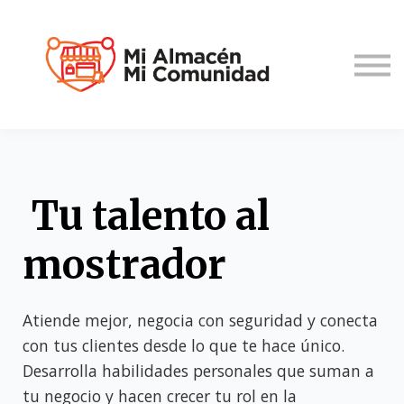
Iniciar Sesión
Registrate
Tu talento al
mostrador
Atiende mejor, negocia con seguridad y conecta
con tus clientes desde lo que te hace único.
Desarrolla habilidades personales que suman a
tu negocio y hacen crecer tu rol en la